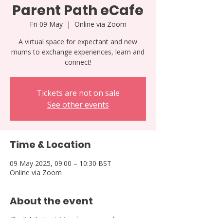
Parent Path eCafe
Fri 09 May
  |  
Online via Zoom
A virtual space for expectant and new
mums to exchange experiences, learn and
connect!
Tickets are not on sale
See other events
Time & Location
09 May 2025, 09:00 – 10:30 BST
Online via Zoom
About the event