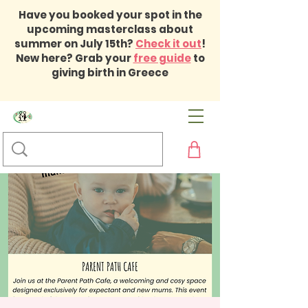
Have you booked your spot in the
upcoming masterclass about
summer on July 15th?
Check it out
!
New here? Grab your
free guide
to
giving birth in Greece