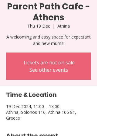
Parent Path Cafe -
Athens
Thu 19 Dec
  |  
Athina
A welcoming and cosy space for expectant
and new mums!
Tickets are not on sale
See other events
Time & Location
19 Dec 2024, 11:00 – 13:00
Athina, Solonos 116, Athina 106 81,
Greece
About the event