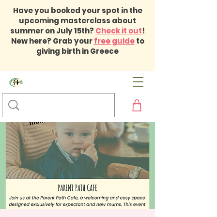
Have you booked your spot in the
upcoming masterclass about
summer on July 15th?
Check it out
!
New here? Grab your
free guide
to
giving birth in Greece