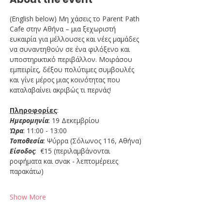
(English below) Μη χάσεις το Parent Path 
Cafe στην Αθήνα – μια ξεχωριστή 
ευκαιρία για μέλλουσες και νέες μαμάδες 
να συναντηθούν σε ένα φιλόξενο και 
υποστηρικτικό περιβάλλον. Μοιράσου 
εμπειρίες, δέξου πολύτιμες συμβουλές 
και γίνε μέρος μιας κοινότητας που 
καταλαβαίνει ακριβώς τι περνάς!
Πληροφορίες
:
Ημερομηνία
: 19 Δεκεμβρίου
Ώρα
: 11:00 - 13:00
Τοποθεσία
: Ψύρρα (Σόλωνος 116, Αθήνα)
Είσοδος
:  €15 (περιλαμβάνονται 
ροφήματα και σνακ - λεπτομέρειες 
παρακάτω)
Show More